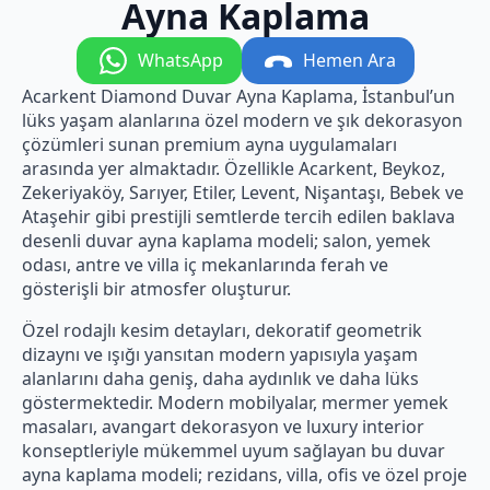
Ayna Kaplama
WhatsApp
Hemen Ara
Acarkent Diamond Duvar Ayna Kaplama, İstanbul’un
lüks yaşam alanlarına özel modern ve şık dekorasyon
çözümleri sunan premium ayna uygulamaları
arasında yer almaktadır. Özellikle Acarkent, Beykoz,
Zekeriyaköy, Sarıyer, Etiler, Levent, Nişantaşı, Bebek ve
Ataşehir gibi prestijli semtlerde tercih edilen baklava
desenli duvar ayna kaplama modeli; salon, yemek
odası, antre ve villa iç mekanlarında ferah ve
gösterişli bir atmosfer oluşturur.
Özel rodajlı kesim detayları, dekoratif geometrik
dizaynı ve ışığı yansıtan modern yapısıyla yaşam
alanlarını daha geniş, daha aydınlık ve daha lüks
göstermektedir. Modern mobilyalar, mermer yemek
masaları, avangart dekorasyon ve luxury interior
konseptleriyle mükemmel uyum sağlayan bu duvar
ayna kaplama modeli; rezidans, villa, ofis ve özel proje