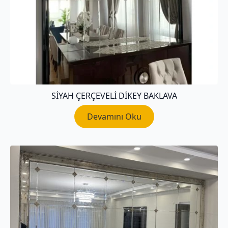
SIYAH ÇERÇEVELI DIKEY BAKLAVA
Devamını Oku