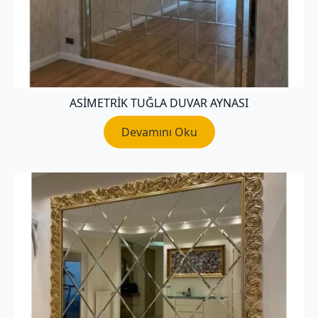
ASIMETRIK TUĞLA DUVAR AYNASI
Devamını Oku