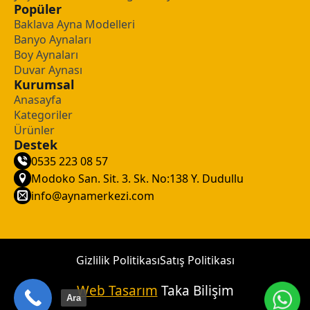
Popüler
Baklava Ayna Modelleri
Banyo Aynaları
Boy Aynaları
Duvar Aynası
Kurumsal
Anasayfa
Kategoriler
Ürünler
Destek
0535 223 08 57
Modoko San. Sit. 3. Sk. No:138 Y. Dudullu
info@aynamerkezi.com
Gizlilik Politikası
Satış Politikası
Web Tasarım
Taka Bilişim
Ara