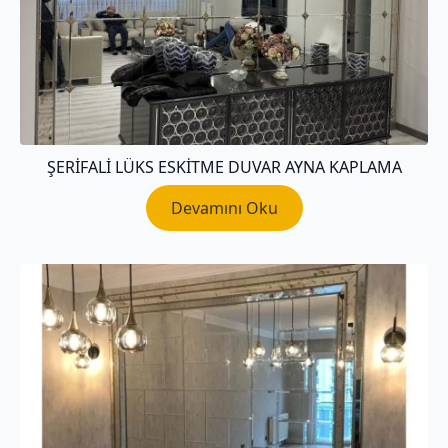
ŞERIFALI LÜKS ESKITME DUVAR AYNA KAPLAMA
Devamını Oku