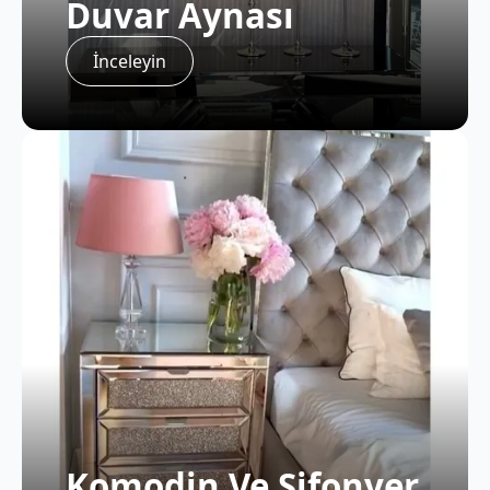
Duvar Aynası
İnceleyin
Komodin Ve Şifonyer