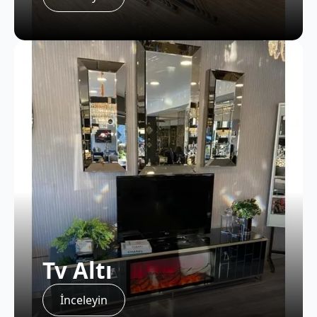
Tv Altı
İnceleyin