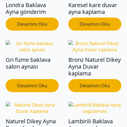
Londra Baklava
Karesel kare duvar
Ayna gönderim
ayna kaplama
Devamını Oku
Devamını Oku
Gri füme baklava
Bronz Naturel Dikey
salon aynası
Ayna Duvar
kaplama
Devamını Oku
Devamını Oku
Naturel Dikey Ayna
Lambirili Baklava