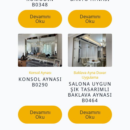
B0348
Devamını
Devamını
Oku
Oku
Konsol Aynası
Baklava Ayna Duvar
Uygulama
KONSOL AYNASI
SALONA UYGUN
B0290
ŞIK TASARIMLI
BAKLAVA AYNASI
B0464
Devamını
Devamını
Oku
Oku