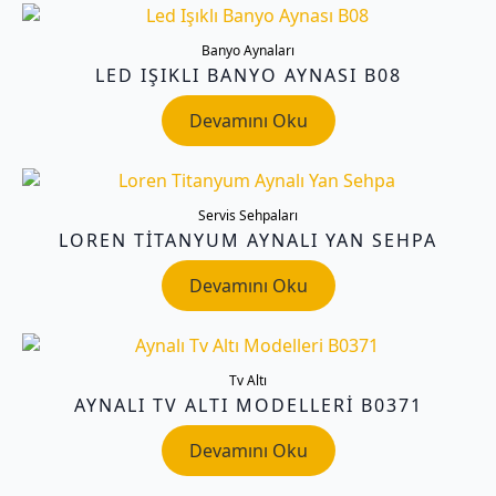
Banyo Aynaları
LED IŞIKLI BANYO AYNASI B08
Devamını Oku
Servis Sehpaları
LOREN TITANYUM AYNALI YAN SEHPA
Devamını Oku
Tv Altı
AYNALI TV ALTI MODELLERI B0371
Devamını Oku