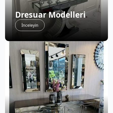
Dresuar Modelleri
İnceleyin