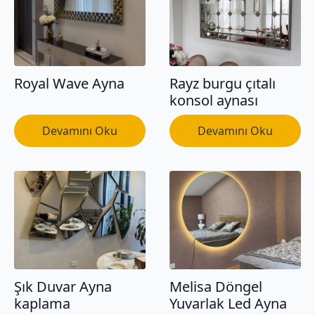
Royal Wave Ayna
Rayz burgu çıtalı
konsol aynası
Devamını Oku
Devamını Oku
Şık Duvar Ayna
Melisa Döngel
kaplama
Yuvarlak Led Ayna