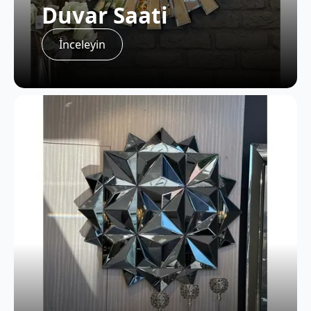
Duvar Saati
İnceleyin