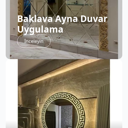
Baklava Ayna Duvar
Uygulama
İnceleyin