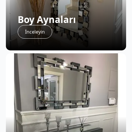
Boy Aynaları
İnceleyin