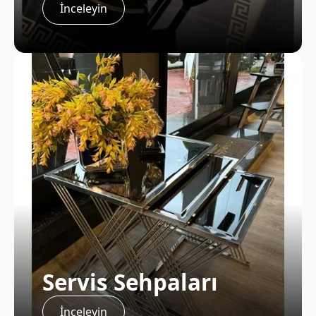
İnceleyin
Servis Sehpaları
İnceleyin