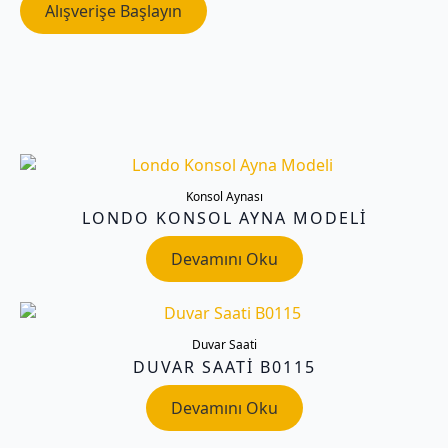
Alışverişe Başlayın
Konsol Aynası
LONDO KONSOL AYNA MODELI
Devamını Oku
Duvar Saati
DUVAR SAATI B0115
Devamını Oku