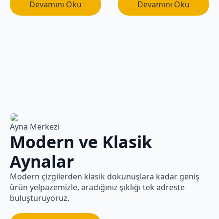
Devamını Oku
Devamını Oku
Ayna Merkezi
Modern ve Klasik
Aynalar
Modern çizgilerden klasik dokunuşlara kadar geniş
ürün yelpazemizle, aradığınız şıklığı tek adreste
buluşturuyoruz.