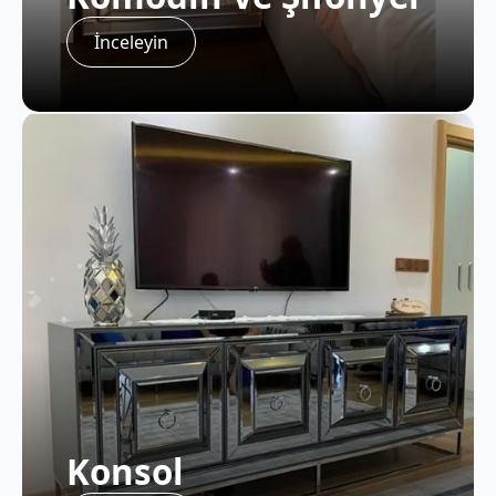
İnceleyin
Konsol