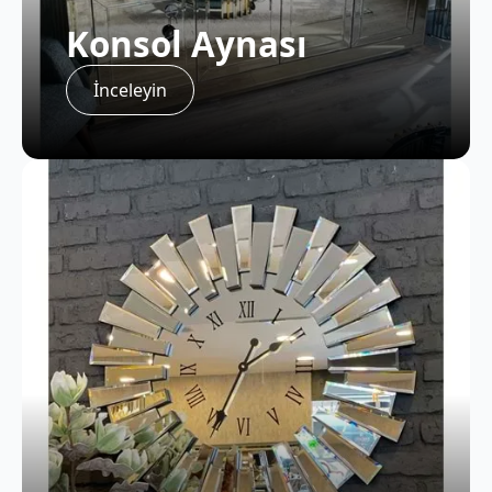
Konsol Aynası
İnceleyin