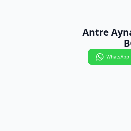
Antre Ayn
B
WhatsApp