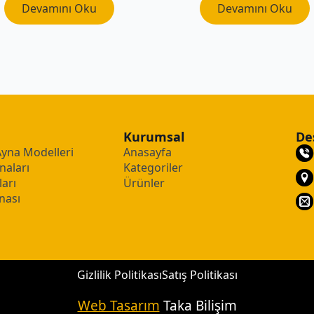
Devamını Oku
Devamını Oku
Kurumsal
De
Ayna Modelleri
Anasayfa
naları
Kategoriler
arı
Ürünler
nası
Gizlilik Politikası
Satış Politikası
Web Tasarım
Taka Bilişim