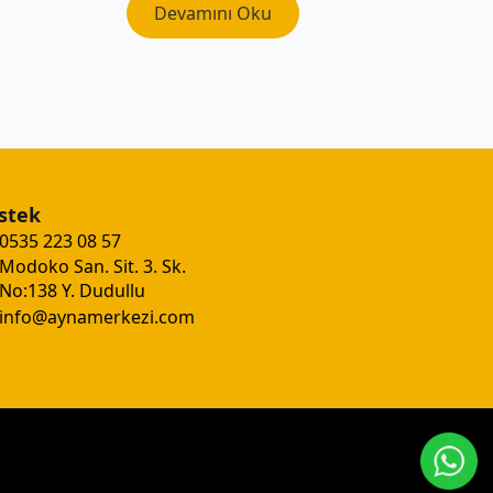
Devamını Oku
stek
0535 223 08 57
Modoko San. Sit. 3. Sk.
No:138 Y. Dudullu
info@aynamerkezi.com