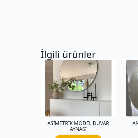
İlgili ürünler
ASIMETRIK MODEL DUVAR
A
AYNASI