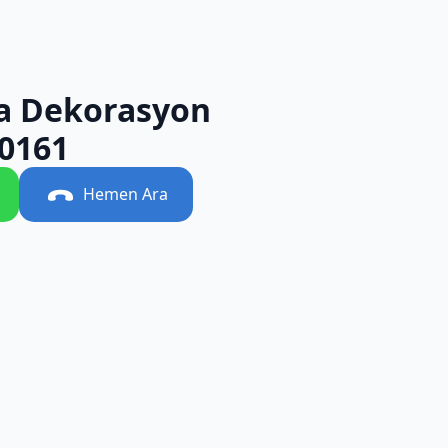
a Dekorasyon
0161
Hemen Ara