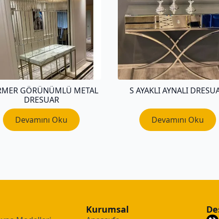
RMER GÖRÜNÜMLÜ METAL
S AYAKLI AYNALI DRESU
DRESUAR
Devamını Oku
Devamını Oku
Kurumsal
De