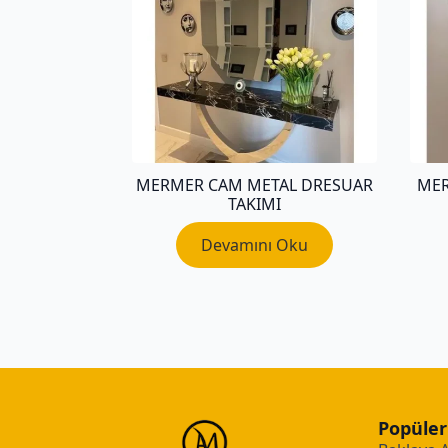
MERMER CAM METAL DRESUAR
ME
TAKIMI
Devamını Oku
Popüler