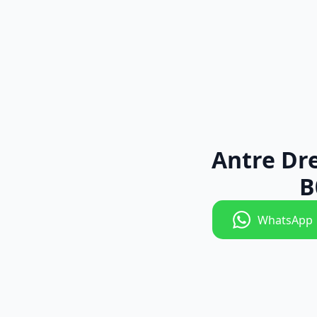
Antre Dr
B
WhatsApp