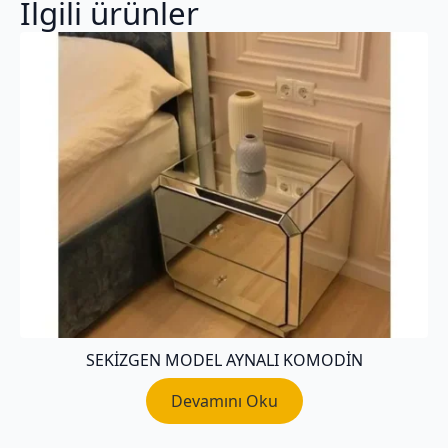
İlgili ürünler
SEKIZGEN MODEL AYNALI KOMODIN
Devamını Oku