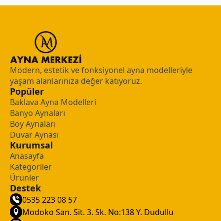
Modern, estetik ve fonksiyonel ayna modelleriyle
yaşam alanlarınıza değer katıyoruz.
Popüler
Baklava Ayna Modelleri
Banyo Aynaları
Boy Aynaları
Duvar Aynası
Kurumsal
Anasayfa
Kategoriler
Ürünler
Destek
0535 223 08 57
Modoko San. Sit. 3. Sk. No:138 Y. Dudullu