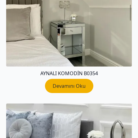
AYNALI KOMODIN B0354
Devamını Oku