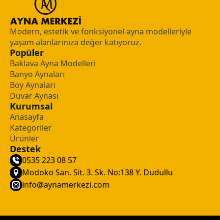
Modern, estetik ve fonksiyonel ayna modelleriyle
yaşam alanlarınıza değer katıyoruz.
Popüler
Baklava Ayna Modelleri
Banyo Aynaları
Boy Aynaları
Duvar Aynası
Kurumsal
Anasayfa
Kategoriler
Ürünler
Destek
0535 223 08 57
Modoko San. Sit. 3. Sk. No:138 Y. Dudullu
info@aynamerkezi.com