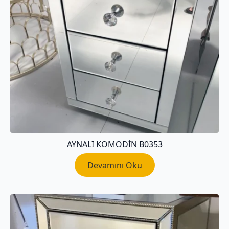
AYNALI KOMODIN B0353
Devamını Oku