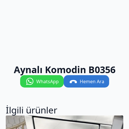
Aynalı Komodin B0356
WhatsApp
Hemen Ara
İlgili ürünler