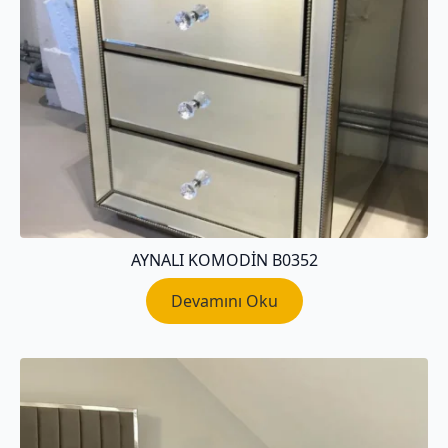
AYNALI KOMODIN B0352
Devamını Oku