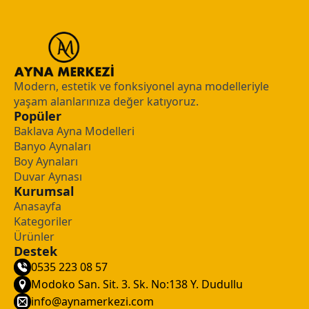
Modern, estetik ve fonksiyonel ayna modelleriyle
yaşam alanlarınıza değer katıyoruz.
Popüler
Baklava Ayna Modelleri
Banyo Aynaları
Boy Aynaları
Duvar Aynası
Kurumsal
Anasayfa
Kategoriler
Ürünler
Destek
0535 223 08 57
Modoko San. Sit. 3. Sk. No:138 Y. Dudullu
info@aynamerkezi.com