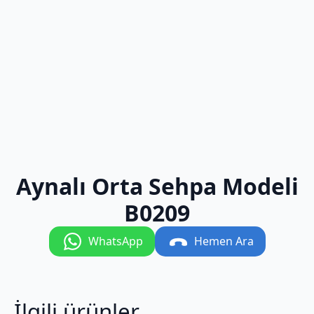
Aynalı Orta Sehpa Modeli
B0209
WhatsApp
Hemen Ara
İlgili ürünler