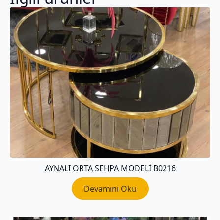
AYNALI ORTA SEHPA MODELI B0216
Devamını Oku