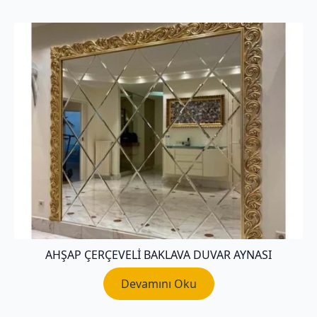
AHŞAP ÇERÇEVELI BAKLAVA DUVAR AYNASI
Devamını Oku