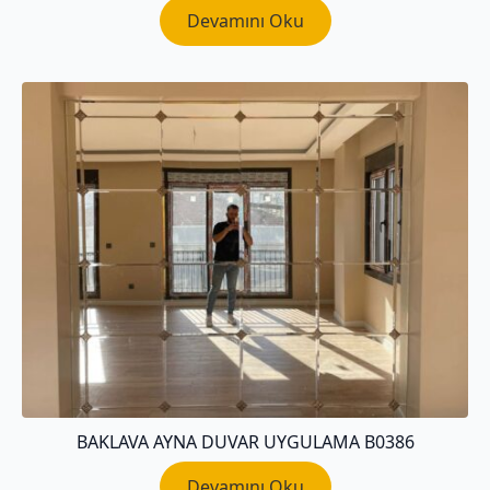
Devamını Oku
BAKLAVA AYNA DUVAR UYGULAMA B0386
Devamını Oku