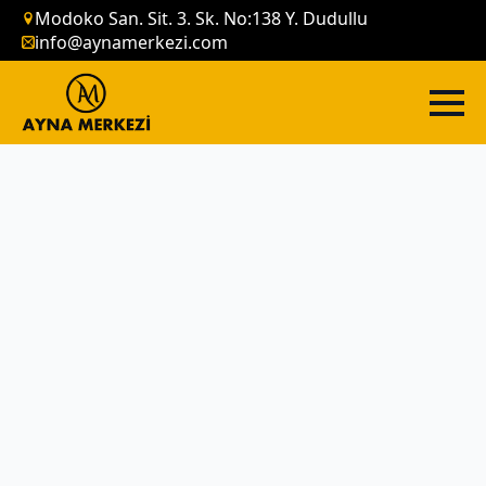
Modoko San. Sit. 3. Sk. No:138 Y. Dudullu
info@aynamerkezi.com