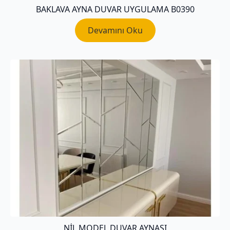
BAKLAVA AYNA DUVAR UYGULAMA B0390
Devamını Oku
NIL MODEL DUVAR AYNASI