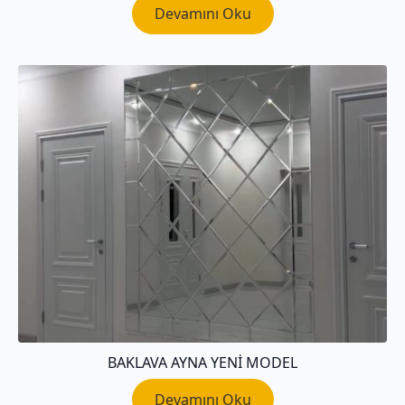
Devamını Oku
BAKLAVA AYNA YENI MODEL
Devamını Oku