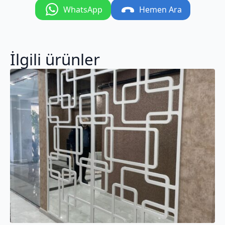
WhatsApp
Hemen Ara
İlgili ürünler