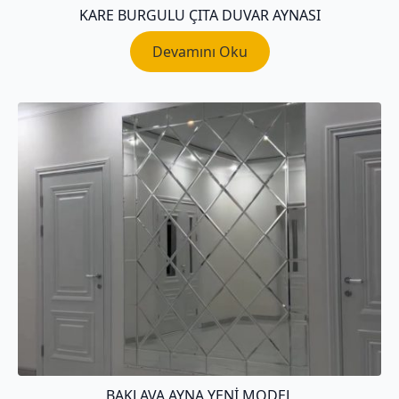
KARE BURGULU ÇITA DUVAR AYNASI
Devamını Oku
BAKLAVA AYNA YENI MODEL