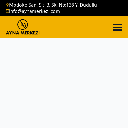
Modoko San. Sit. 3. Sk. No:138 Y. Dudullu
info@aynamerkezi.com