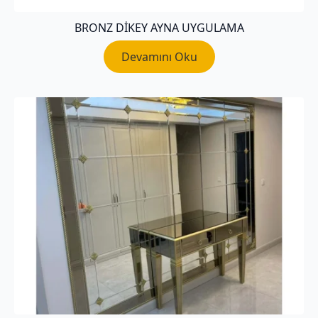
BRONZ DIKEY AYNA UYGULAMA
Devamını Oku