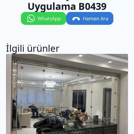
Uygulama B0439
WhatsApp
Hemen Ara
İlgili ürünler