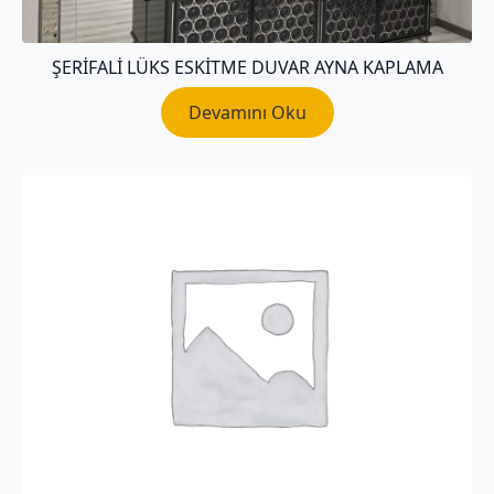
ŞERIFALI LÜKS ESKITME DUVAR AYNA KAPLAMA
Devamını Oku