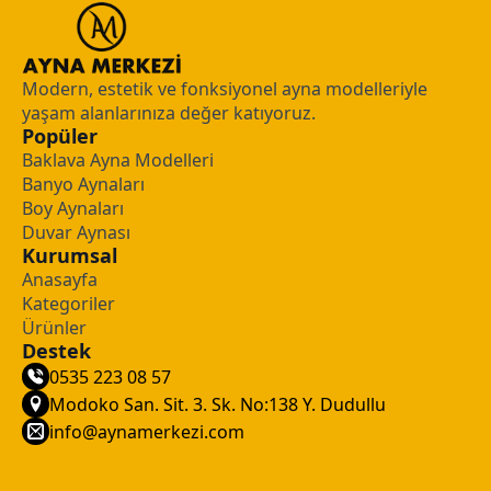
Modern, estetik ve fonksiyonel ayna modelleriyle
yaşam alanlarınıza değer katıyoruz.
Popüler
Baklava Ayna Modelleri
Banyo Aynaları
Boy Aynaları
Duvar Aynası
Kurumsal
Anasayfa
Kategoriler
Ürünler
Destek
0535 223 08 57
Modoko San. Sit. 3. Sk. No:138 Y. Dudullu
info@aynamerkezi.com