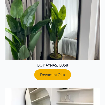
BOY AYNASI B058
Devamını Oku