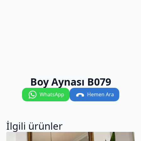
Boy Aynası B079
WhatsApp
Hemen Ara
İlgili ürünler