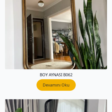
BOY AYNASI B062
Devamını Oku