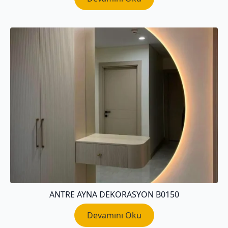
ANTRE AYNA DEKORASYON B0150
Devamını Oku