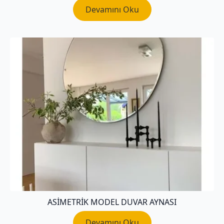
Devamını Oku
ASIMETRIK MODEL DUVAR AYNASI
Devamını Oku