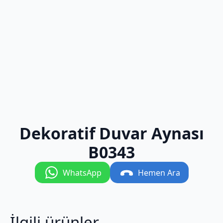
Dekoratif Duvar Aynası
B0343
WhatsApp
Hemen Ara
İlgili ürünler