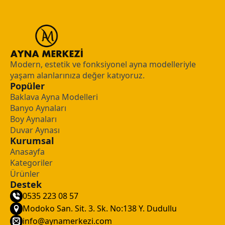
Modern, estetik ve fonksiyonel ayna modelleriyle
yaşam alanlarınıza değer katıyoruz.
Popüler
Baklava Ayna Modelleri
Banyo Aynaları
Boy Aynaları
Duvar Aynası
Kurumsal
Anasayfa
Kategoriler
Ürünler
Destek
0535 223 08 57
Modoko San. Sit. 3. Sk. No:138 Y. Dudullu
info@aynamerkezi.com