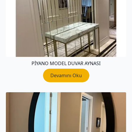
PIYANO MODEL DUVAR AYNASI
Devamını Oku