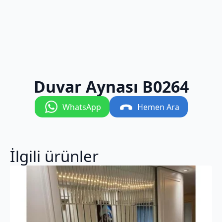
Duvar Aynası B0264
WhatsApp
Hemen Ara
İlgili ürünler