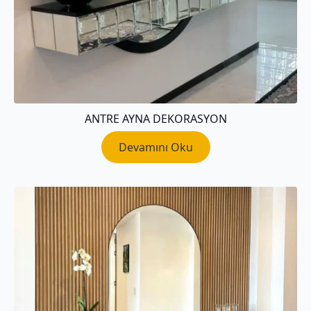
ANTRE AYNA DEKORASYON
Devamını Oku