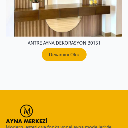
ANTRE AYNA DEKORASYON B0151
Devamını Oku
Modern, estetik ve fonksiyonel ayna modelleriyle