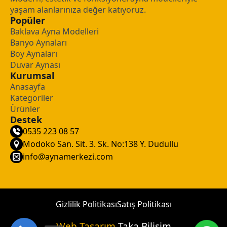
yaşam alanlarınıza değer katıyoruz.
Popüler
Baklava Ayna Modelleri
Banyo Aynaları
Boy Aynaları
Duvar Aynası
Kurumsal
Anasayfa
Kategoriler
Ürünler
Destek
0535 223 08 57
Modoko San. Sit. 3. Sk. No:138 Y. Dudullu
info@aynamerkezi.com
Gizlilik Politikası
Satış Politikası
Web Tasarım
Taka Bilişim