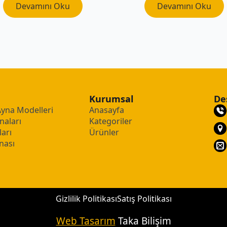
Devamını Oku
Devamını Oku
Kurumsal
De
Ayna Modelleri
Anasayfa
naları
Kategoriler
arı
Ürünler
nası
Gizlilik Politikası
Satış Politikası
Web Tasarım
Taka Bilişim