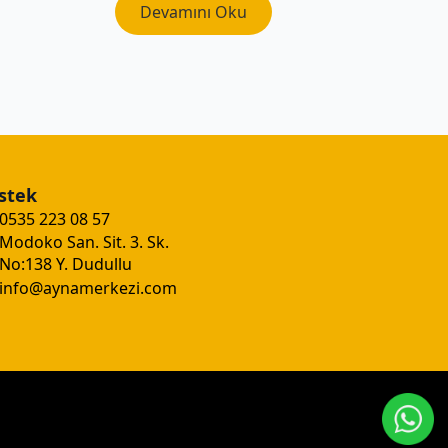
Devamını Oku
stek
0535 223 08 57
Modoko San. Sit. 3. Sk.
No:138 Y. Dudullu
info@aynamerkezi.com