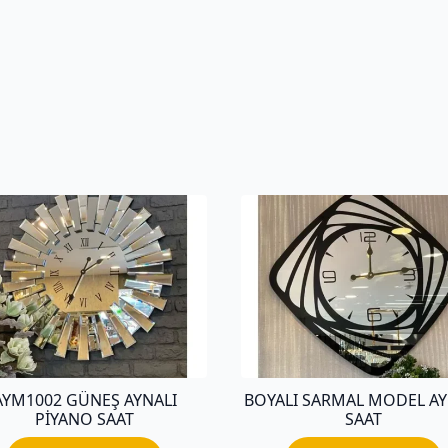
AYM1002 GÜNEŞ AYNALI
BOYALI SARMAL MODEL AY
PİYANO SAAT
SAAT