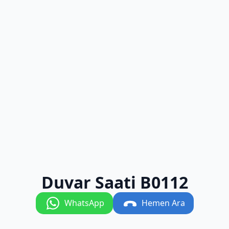
Duvar Saati B0112
WhatsApp
Hemen Ara