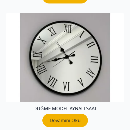
DÜĞME MODEL AYNALI SAAT
Devamını Oku