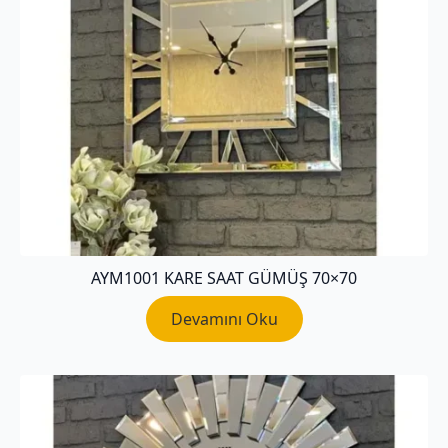
AYM1001 KARE SAAT GÜMÜŞ 70×70
Devamını Oku