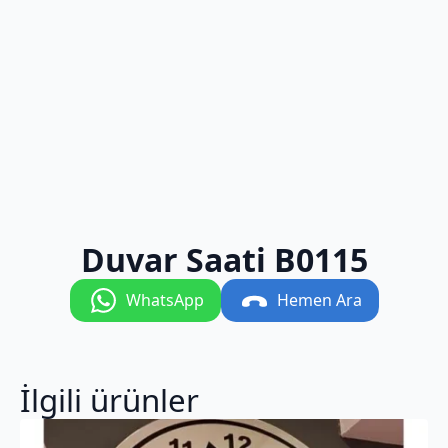
Duvar Saati B0115
WhatsApp
Hemen Ara
İlgili ürünler