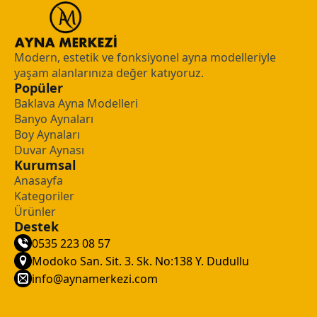
Modern, estetik ve fonksiyonel ayna modelleriyle
yaşam alanlarınıza değer katıyoruz.
Popüler
Baklava Ayna Modelleri
Banyo Aynaları
Boy Aynaları
Duvar Aynası
Kurumsal
Anasayfa
Kategoriler
Ürünler
Destek
0535 223 08 57
Modoko San. Sit. 3. Sk. No:138 Y. Dudullu
info@aynamerkezi.com