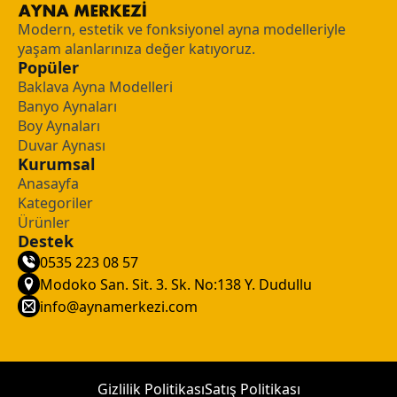
Modern, estetik ve fonksiyonel ayna modelleriyle
yaşam alanlarınıza değer katıyoruz.
Popüler
Baklava Ayna Modelleri
Banyo Aynaları
Boy Aynaları
Duvar Aynası
Kurumsal
Anasayfa
Kategoriler
Ürünler
Destek
0535 223 08 57
Modoko San. Sit. 3. Sk. No:138 Y. Dudullu
info@aynamerkezi.com
Gizlilik Politikası
Satış Politikası