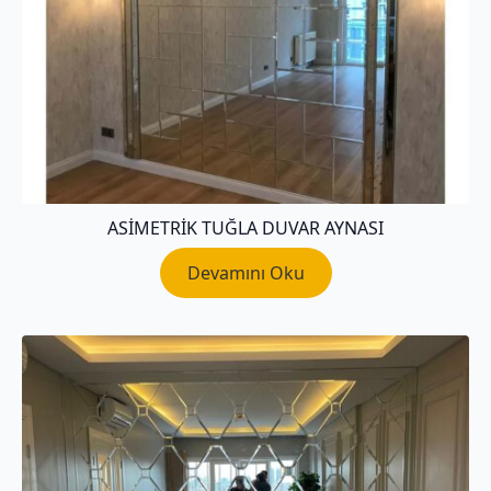
ASIMETRIK TUĞLA DUVAR AYNASI
Devamını Oku