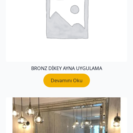
BRONZ DIKEY AYNA UYGULAMA
Devamını Oku