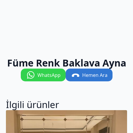
Füme Renk Baklava Ayna
WhatsApp
Hemen Ara
İlgili ürünler