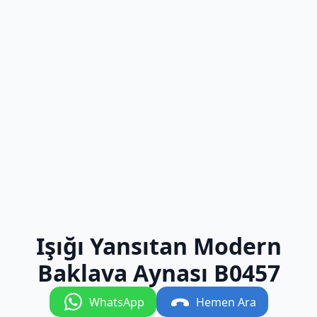
Işığı Yansıtan Modern
Baklava Aynası B0457
WhatsApp
Hemen Ara