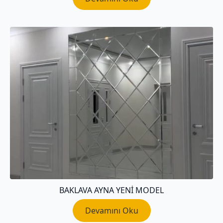
BAKLAVA AYNA YENI MODEL
Devamını Oku