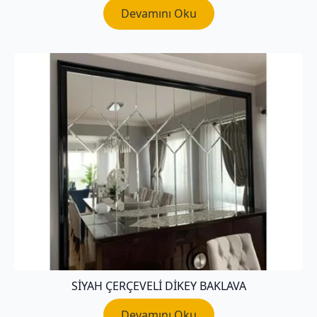
Devamını Oku
SIYAH ÇERÇEVELI DIKEY BAKLAVA
Devamını Oku