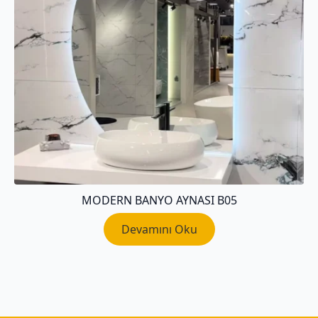
MODERN BANYO AYNASI B05
Devamını Oku