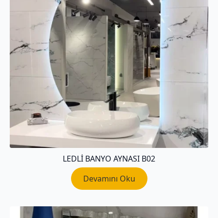
LEDLI BANYO AYNASI B02
Devamını Oku