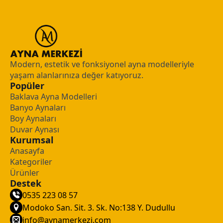
Modern, estetik ve fonksiyonel ayna modelleriyle
yaşam alanlarınıza değer katıyoruz.
Popüler
Baklava Ayna Modelleri
Banyo Aynaları
Boy Aynaları
Duvar Aynası
Kurumsal
Anasayfa
Kategoriler
Ürünler
Destek
0535 223 08 57
Modoko San. Sit. 3. Sk. No:138 Y. Dudullu
info@aynamerkezi.com