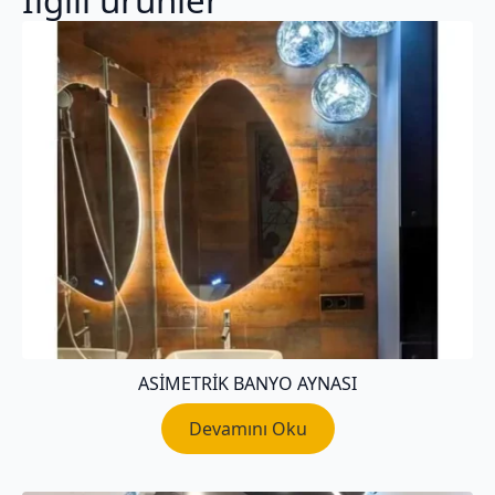
İlgili ürünler
ASIMETRIK BANYO AYNASI
Devamını Oku