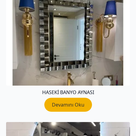
HASEKI BANYO AYNASI
Devamını Oku