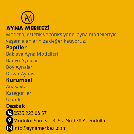
Modern, estetik ve fonksiyonel ayna modelleriyle
yaşam alanlarınıza değer katıyoruz.
Popüler
Baklava Ayna Modelleri
Banyo Aynaları
Boy Aynaları
Duvar Aynası
Kurumsal
Anasayfa
Kategoriler
Ürünler
Destek
0535 223 08 57
Modoko San. Sit. 3. Sk. No:138 Y. Dudullu
info@aynamerkezi.com