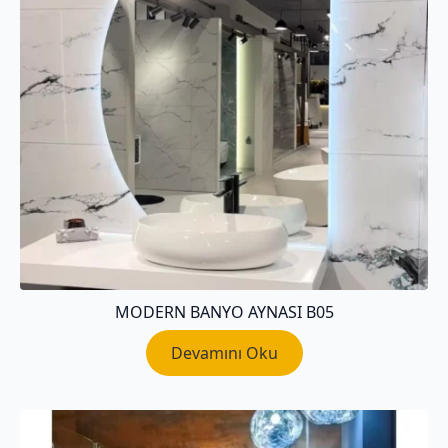
MODERN BANYO AYNASI B05
Devamını Oku