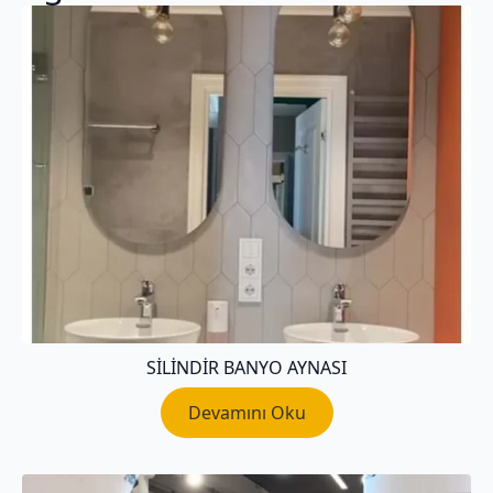
SILINDIR BANYO AYNASI
Devamını Oku