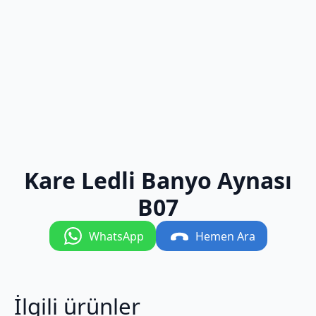
Kare Ledli Banyo Aynası
B07
WhatsApp
Hemen Ara
İlgili ürünler