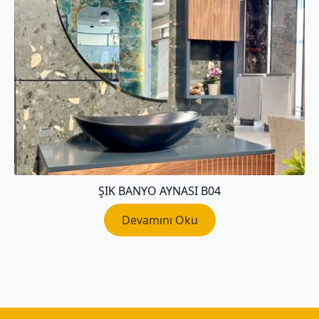
ŞIK BANYO AYNASI B04
Devamını Oku