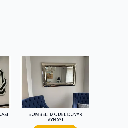
NASI
BOMBELI MODEL DUVAR
AYNASI