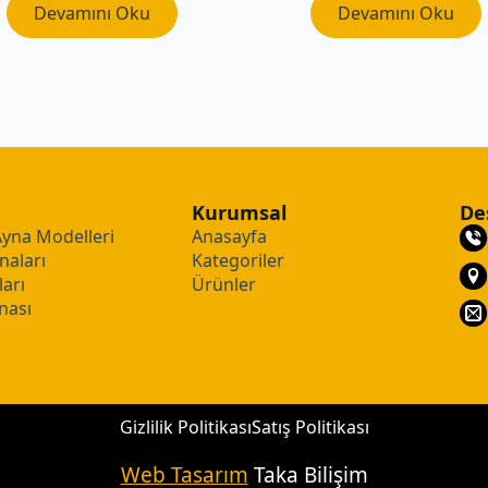
Devamını Oku
Devamını Oku
Kurumsal
De
Ayna Modelleri
Anasayfa
naları
Kategoriler
arı
Ürünler
nası
Gizlilik Politikası
Satış Politikası
Web Tasarım
Taka Bilişim