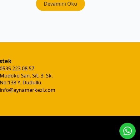
Devamını Oku
stek
0535 223 08 57
Modoko San. Sit. 3. Sk.
No:138 Y. Dudullu
info@aynamerkezi.com