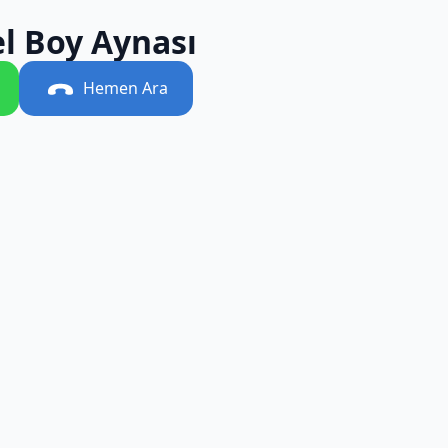
l Boy Aynası
Hemen Ara