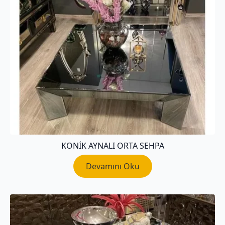
KONIK AYNALI ORTA SEHPA
Devamını Oku