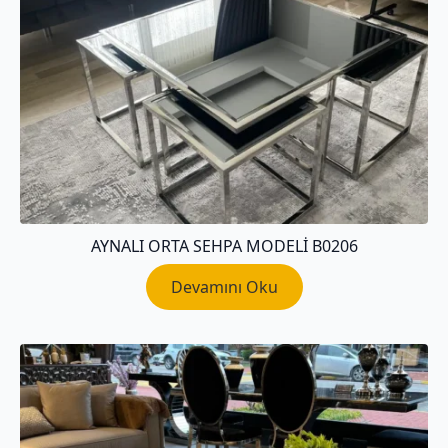
AYNALI ORTA SEHPA MODELI B0206
Devamını Oku