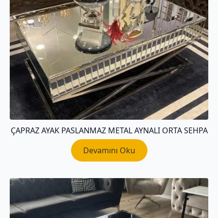
ÇAPRAZ AYAK PASLANMAZ METAL AYNALI ORTA SEHPA
Devamını Oku