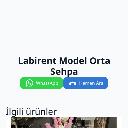
Labirent Model Orta
Sehpa
WhatsApp
Hemen Ara
İlgili ürünler