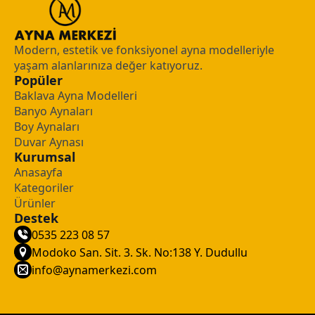
Modern, estetik ve fonksiyonel ayna modelleriyle
yaşam alanlarınıza değer katıyoruz.
Popüler
Baklava Ayna Modelleri
Banyo Aynaları
Boy Aynaları
Duvar Aynası
Kurumsal
Anasayfa
Kategoriler
Ürünler
Destek
0535 223 08 57
Modoko San. Sit. 3. Sk. No:138 Y. Dudullu
info@aynamerkezi.com