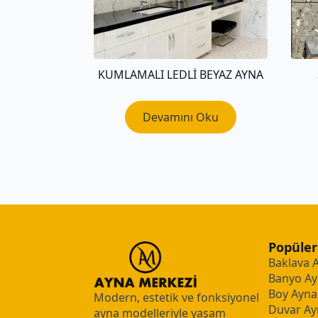
KUMLAMALI LEDLI BEYAZ AYNA
Devamını Oku
Popüler
Baklava 
Banyo Ay
Boy Aynal
Modern, estetik ve fonksiyonel
Duvar Ay
ayna modelleriyle yaşam