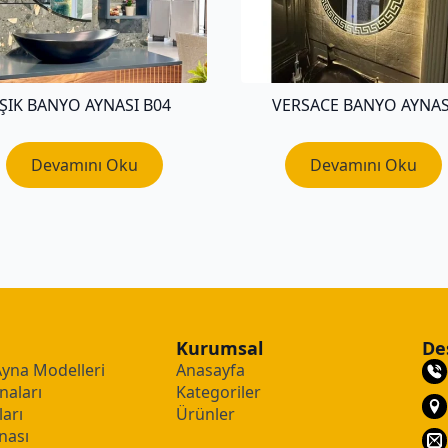
ŞIK BANYO AYNASI B04
VERSACE BANYO AYNAS
Devamını Oku
Devamını Oku
Kurumsal
De
Ayna Modelleri
Anasayfa
naları
Kategoriler
arı
Ürünler
nası