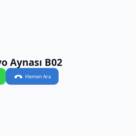
yo Aynası B02
Hemen Ara