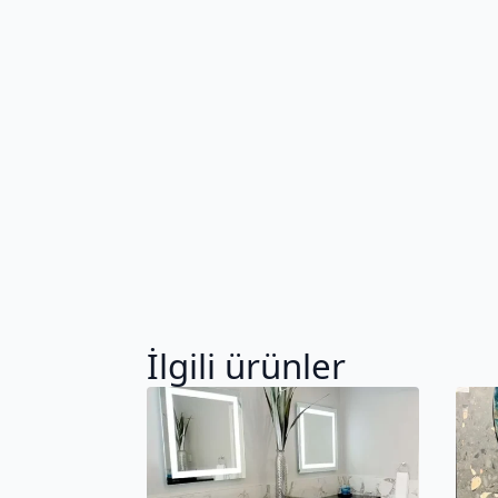
İlgili ürünler