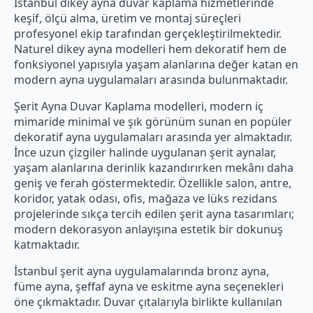
İstanbul dikey ayna duvar kaplama hizmetlerinde
keşif, ölçü alma, üretim ve montaj süreçleri
profesyonel ekip tarafından gerçekleştirilmektedir.
Naturel dikey ayna modelleri hem dekoratif hem de
fonksiyonel yapısıyla yaşam alanlarına değer katan en
modern ayna uygulamaları arasında bulunmaktadır.
Şerit Ayna Duvar Kaplama modelleri, modern iç
mimaride minimal ve şık görünüm sunan en popüler
dekoratif ayna uygulamaları arasında yer almaktadır.
İnce uzun çizgiler halinde uygulanan şerit aynalar,
yaşam alanlarına derinlik kazandırırken mekânı daha
geniş ve ferah göstermektedir. Özellikle salon, antre,
koridor, yatak odası, ofis, mağaza ve lüks rezidans
projelerinde sıkça tercih edilen şerit ayna tasarımları;
modern dekorasyon anlayışına estetik bir dokunuş
katmaktadır.
İstanbul şerit ayna uygulamalarında bronz ayna,
füme ayna, şeffaf ayna ve eskitme ayna seçenekleri
öne çıkmaktadır. Duvar çıtalarıyla birlikte kullanılan