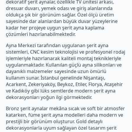
dekoratif şerit aynalar, özellikle TV ünitesi arkası,
dresuar duvarı, yemek odası ve giriş alanlarında
oldukça şık bir görünüm sağlar. Özel ölçü üretim
sayesinde dar alanlardan büyük duvar yüzeylerine
kadar her projeye uygun şerit ayna kaplama
çözümleri hazırlanabilmektedir.
Ayna Merkezi tarafından uygulanan şerit ayna
sistemleri, CNC kesim teknolojisi ve profesyonel rodaj
işlemleriyle hazırlanarak kaliteli montaj teknikleriyle
uygulanmaktadır. Kullanılan güçlü ayna silikonları ve
dayanıklı malzemeler sayesinde uzun ömürlü
kullanım sunar. İstanbul genelinde Nişantaşı,
Acarkent, Zekeriyaköy, Beykoz, Etiler, Florya, Ataşehir
ve Kadıköy gibi lüks semtlerde modern şerit ayna
dekorasyonları yoğun ilgi görmektedir.
Bronz şerit aynalar mekâna sıcak ve soft bir atmosfer
katarken, füme şerit ayna modelleri daha modern ve
prestijli bir görünüm oluşturur. Gold detaylı
dekorasyonlarla uyum sağlayan özel tasarım şerit