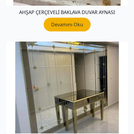
AHŞAP ÇERÇEVELI BAKLAVA DUVAR AYNASI
Devamını Oku