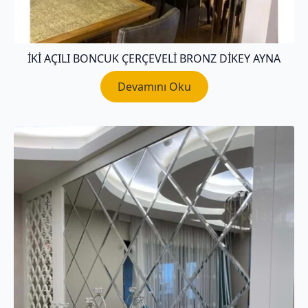
İKI AÇILI BONCUK ÇERÇEVELI BRONZ DIKEY AYNA
Devamını Oku