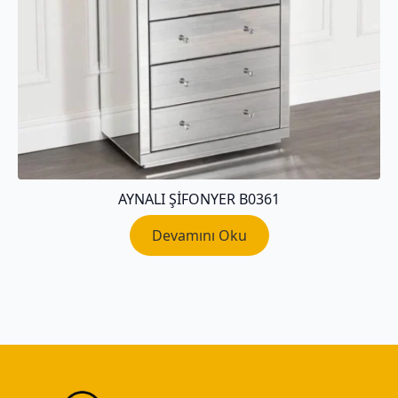
AYNALI ŞIFONYER B0361
Devamını Oku