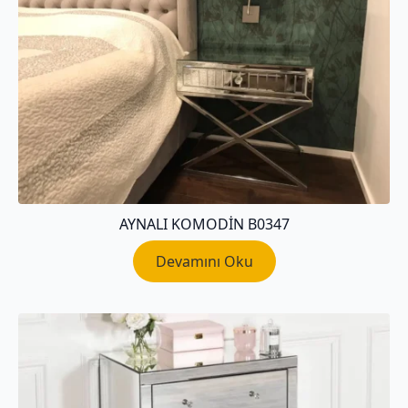
AYNALI KOMODIN B0347
Devamını Oku