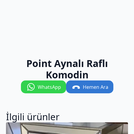
Point Aynalı Raflı
Komodin
WhatsApp
Hemen Ara
İlgili ürünler