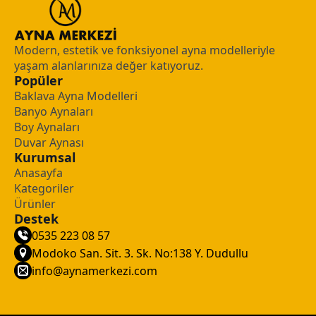
Modern, estetik ve fonksiyonel ayna modelleriyle
yaşam alanlarınıza değer katıyoruz.
Popüler
Baklava Ayna Modelleri
Banyo Aynaları
Boy Aynaları
Duvar Aynası
Kurumsal
Anasayfa
Kategoriler
Ürünler
Destek
0535 223 08 57
Modoko San. Sit. 3. Sk. No:138 Y. Dudullu
info@aynamerkezi.com