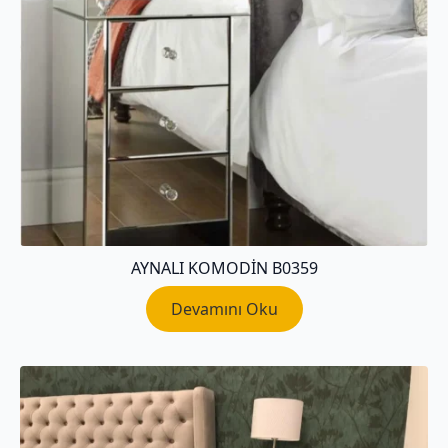
AYNALI KOMODIN B0359
Devamını Oku