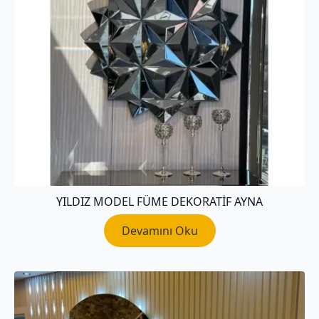
YILDIZ MODEL FÜME DEKORATİF AYNA
Devamını Oku