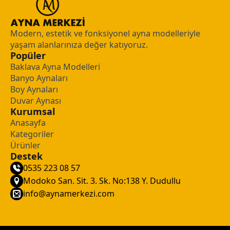
Modern, estetik ve fonksiyonel ayna modelleriyle
yaşam alanlarınıza değer katıyoruz.
Popüler
Baklava Ayna Modelleri
Banyo Aynaları
Boy Aynaları
Duvar Aynası
Kurumsal
Anasayfa
Kategoriler
Ürünler
Destek
0535 223 08 57
Modoko San. Sit. 3. Sk. No:138 Y. Dudullu
info@aynamerkezi.com