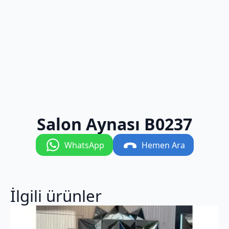
Salon Aynası B0237
WhatsApp
Hemen Ara
İlgili ürünler