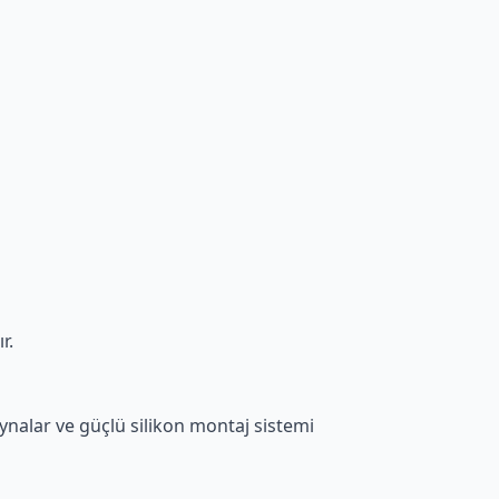
r.
aynalar ve güçlü silikon montaj sistemi