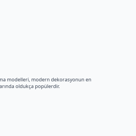
plama modelleri, modern dekorasyonun en
nlarında oldukça popülerdir.