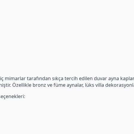
 iç mimarlar tarafından sıkça tercih edilen duvar ayna ka
miştir. Özellikle bronz ve füme aynalar, lüks villa dekorasyo
eçenekleri: