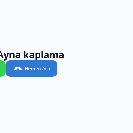
 Ayna kaplama
Hemen Ara