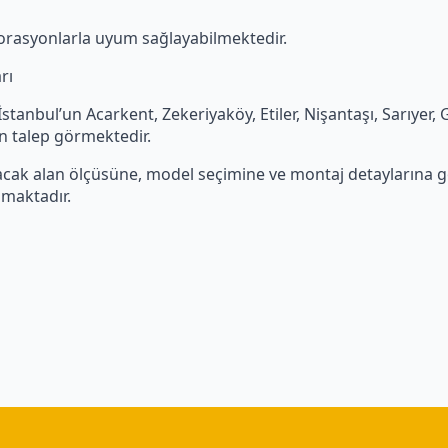
rasyonlarla uyum sağlayabilmektedir.
rı
anbul’un Acarkent, Zekeriyaköy, Etiler, Nişantaşı, Sarıyer,
n talep görmektedir.
acak alan ölçüsüne, model seçimine ve montaj detaylarına gör
maktadır.