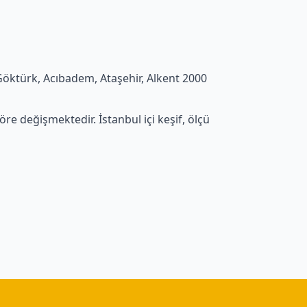
 Göktürk, Acıbadem, Ataşehir, Alkent 2000
e değişmektedir. İstanbul içi keşif, ölçü