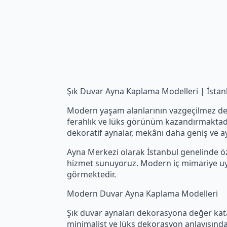
Şık Duvar Ayna Kaplama Modelleri | İst
Modern yaşam alanlarının vazgeçilmez deko
ferahlık ve lüks görünüm kazandırmaktadır
dekoratif aynalar, mekânı daha geniş ve a
Ayna Merkezi olarak İstanbul genelinde ö
hizmet sunuyoruz. Modern iç mimariye uygun
görmektedir.
Modern Duvar Ayna Kaplama Modelleri
Şık duvar aynaları dekorasyona değer ka
minimalist ve lüks dekorasyon anlayışında