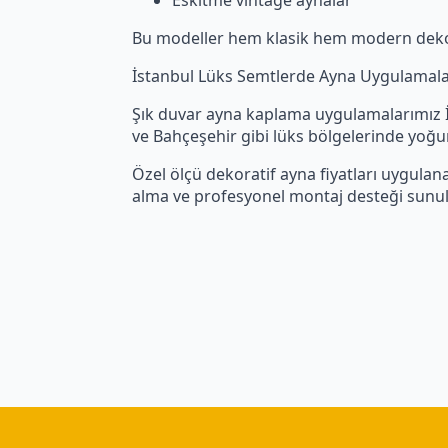
Bu modeller hem klasik hem modern deko
İstanbul Lüks Semtlerde Ayna Uygulamala
Şık duvar ayna kaplama uygulamalarımız İst
ve Bahçeşehir gibi lüks bölgelerinde yoğu
Özel ölçü dekoratif ayna fiyatları uygulan
alma ve profesyonel montaj desteği sunul