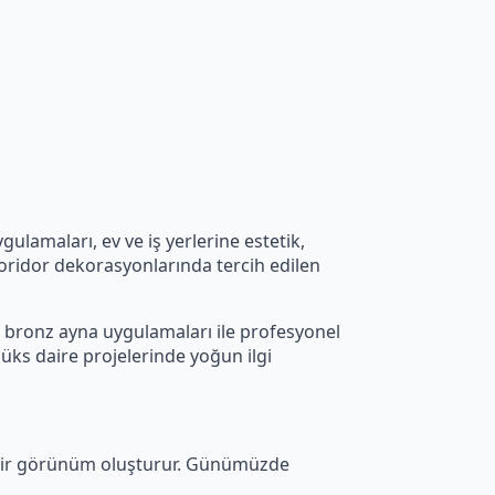
lamaları, ev ve iş yerlerine estetik,
koridor dekorasyonlarında tercih edilen
 bronz ayna uygulamaları ile profesyonel
üks daire projelerinde yoğun ilgi
 bir görünüm oluşturur. Günümüzde