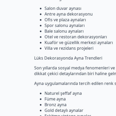
Salon duvar aynası
Antre ayna dekorasyonu
Ofis ve plaza aynaları
Spor salonu aynaları
Bale salonu aynaları
Otel ve restoran dekorasyonları
Kuaför ve güzellik merkezi aynaları
Villa ve rezidans projeleri
Lüks Dekorasyonda Ayna Trendleri
Son yıllarda sosyal medya fenomenleri ve
dikkat çekici detaylarından biri haline gel
Ayna uygulamalarında tercih edilen renk s
Naturel şeffaf ayna
Füme ayna
Bronz ayna
Gold detaylı aynalar
Eskitme vintage aynalar