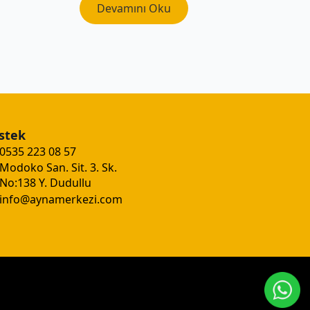
Devamını Oku
stek
0535 223 08 57
Modoko San. Sit. 3. Sk.
No:138 Y. Dudullu
info@aynamerkezi.com