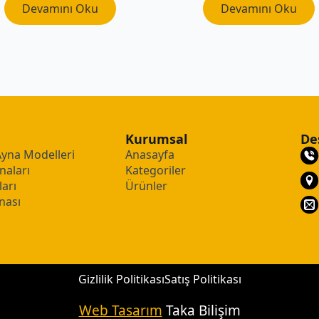
Devamını Oku
Devamını Oku
Kurumsal
De
Ayna Modelleri
Anasayfa
naları
Kategoriler
arı
Ürünler
nası
Gizlilik Politikası
Satış Politikası
Web Tasarım
Taka Bilişim