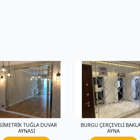
SIMETRIK TUĞLA DUVAR
BURGU ÇERÇEVELI BAKL
AYNASI
AYNA