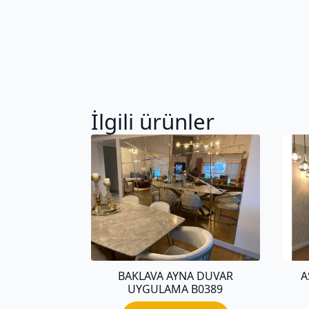
İlgili ürünler
BAKLAVA AYNA DUVAR
A
UYGULAMA B0389