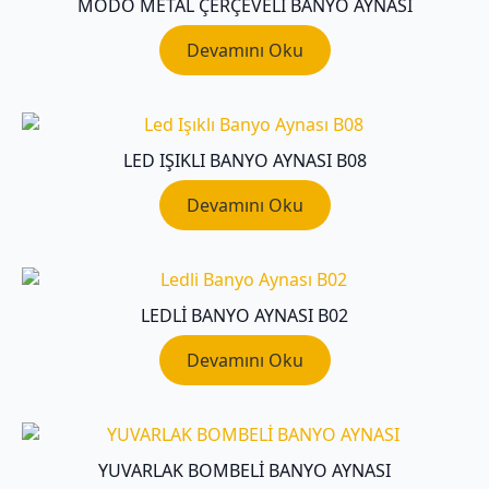
MODO METAL ÇERÇEVELI BANYO AYNASI
Devamını Oku
LED IŞIKLI BANYO AYNASI B08
Devamını Oku
LEDLI BANYO AYNASI B02
Devamını Oku
YUVARLAK BOMBELİ BANYO AYNASI