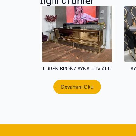
İlgili ürünler
LOREN BRONZ AYNALI TV ALTI
AY
Devamını Oku