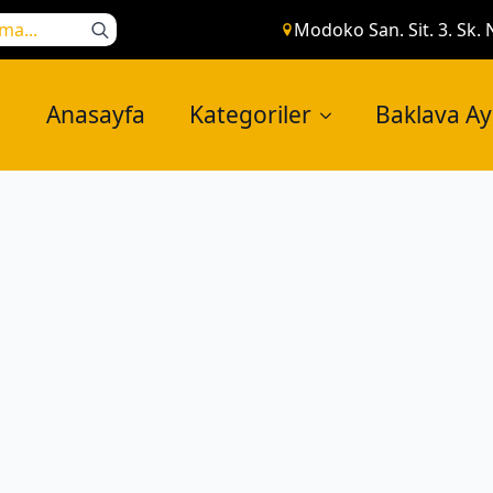
Search
Modoko San. Sit. 3. Sk. 
for:
Anasayfa
Kategoriler
Baklava A