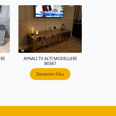
ERI
AYNALI TV ALTI MODELLERI
B0367
Devamını Oku