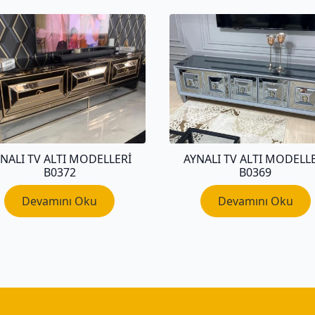
NALI TV ALTI MODELLERI
AYNALI TV ALTI MODELL
B0372
B0369
Devamını Oku
Devamını Oku