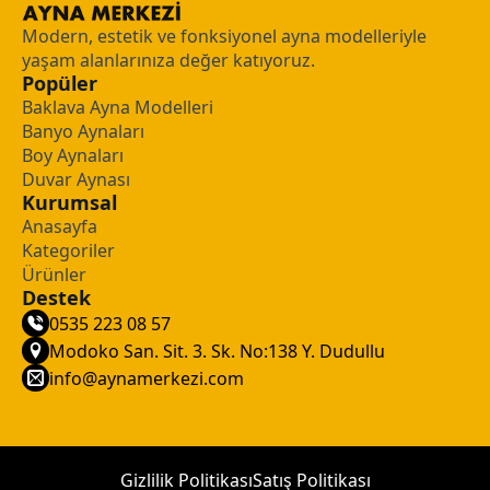
Modern, estetik ve fonksiyonel ayna modelleriyle
yaşam alanlarınıza değer katıyoruz.
Popüler
Baklava Ayna Modelleri
Banyo Aynaları
Boy Aynaları
Duvar Aynası
Kurumsal
Anasayfa
Kategoriler
Ürünler
Destek
0535 223 08 57
Modoko San. Sit. 3. Sk. No:138 Y. Dudullu
info@aynamerkezi.com
Gizlilik Politikası
Satış Politikası