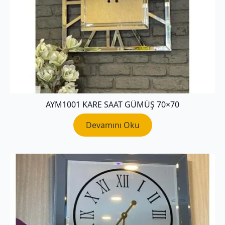
AYM1001 KARE SAAT GÜMÜŞ 70×70
Devamını Oku