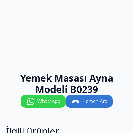
Yemek Masası Ayna
Modeli B0239
WhatsApp
Hemen Ara
İlgili ürünler