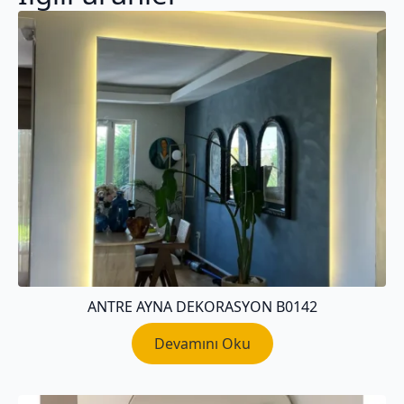
ANTRE AYNA DEKORASYON B0142
Devamını Oku