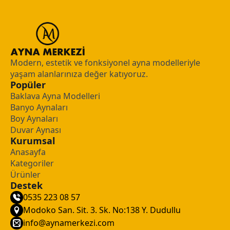
Modern, estetik ve fonksiyonel ayna modelleriyle
yaşam alanlarınıza değer katıyoruz.
Popüler
Baklava Ayna Modelleri
Banyo Aynaları
Boy Aynaları
Duvar Aynası
Kurumsal
Anasayfa
Kategoriler
Ürünler
Destek
0535 223 08 57
Modoko San. Sit. 3. Sk. No:138 Y. Dudullu
info@aynamerkezi.com