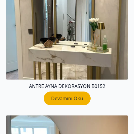
ANTRE AYNA DEKORASYON B0152
Devamını Oku