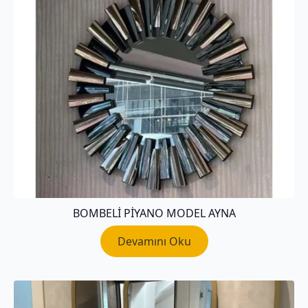
BOMBELI PIYANO MODEL AYNA
Devamını Oku