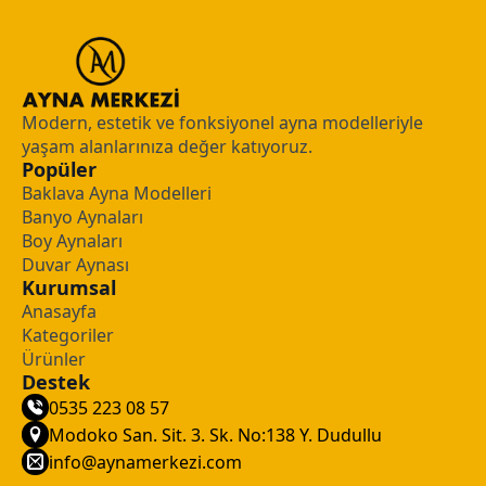
Modern, estetik ve fonksiyonel ayna modelleriyle
yaşam alanlarınıza değer katıyoruz.
Popüler
Baklava Ayna Modelleri
Banyo Aynaları
Boy Aynaları
Duvar Aynası
Kurumsal
Anasayfa
Kategoriler
Ürünler
Destek
0535 223 08 57
Modoko San. Sit. 3. Sk. No:138 Y. Dudullu
info@aynamerkezi.com