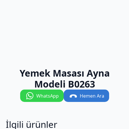
Yemek Masası Ayna
Modeli B0263
WhatsApp
Hemen Ara
İlgili ürünler