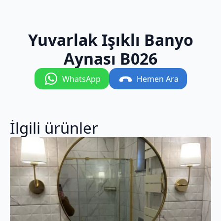
Yuvarlak Işıklı Banyo
Aynası B026
WhatsApp
Hemen Ara
İlgili ürünler