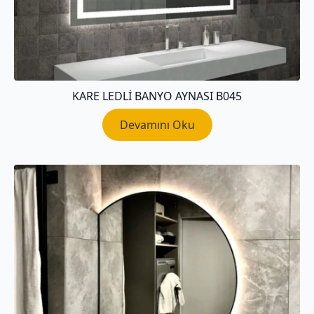
KARE LEDLI BANYO AYNASI B045
Devamını Oku