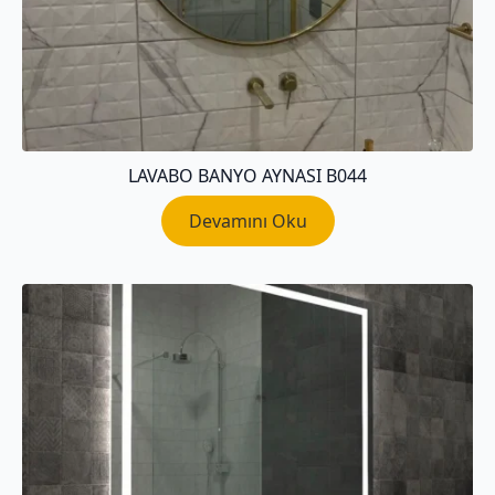
LAVABO BANYO AYNASI B044
Devamını Oku