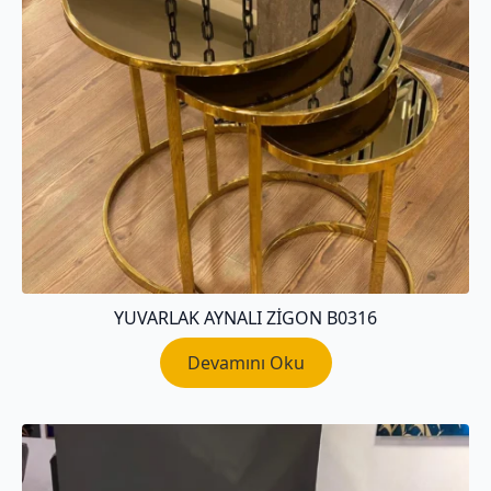
YUVARLAK AYNALI ZIGON B0316
Devamını Oku