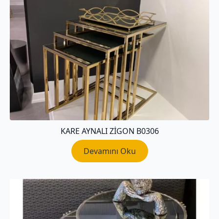
KARE AYNALI ZIGON B0306
Devamını Oku