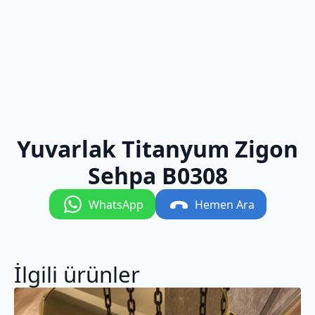
Yuvarlak Titanyum Zigon
Sehpa B0308
WhatsApp
Hemen Ara
İlgili ürünler