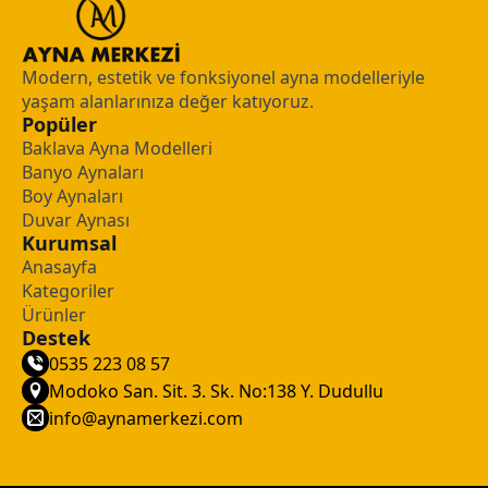
Modern, estetik ve fonksiyonel ayna modelleriyle
yaşam alanlarınıza değer katıyoruz.
Popüler
Baklava Ayna Modelleri
Banyo Aynaları
Boy Aynaları
Duvar Aynası
Kurumsal
Anasayfa
Kategoriler
Ürünler
Destek
0535 223 08 57
Modoko San. Sit. 3. Sk. No:138 Y. Dudullu
info@aynamerkezi.com