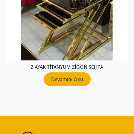
Z AYAK TITANYUM ZIGON SEHPA
Devamını Oku