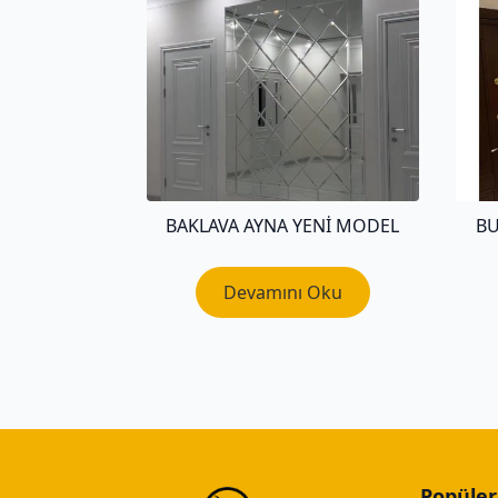
BAKLAVA AYNA YENI MODEL
BU
Devamını Oku
Popüler