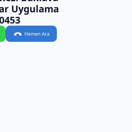
ar Uygulama
0453
Hemen Ara