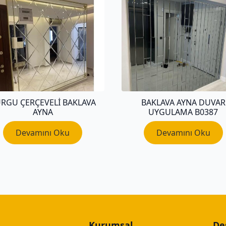
RGU ÇERÇEVELI BAKLAVA
BAKLAVA AYNA DUVAR
AYNA
UYGULAMA B0387
Devamını Oku
Devamını Oku
Kurumsal
De