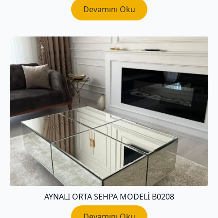
Devamını Oku
AYNALI ORTA SEHPA MODELI B0208
Devamını Oku