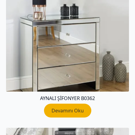
AYNALI ŞIFONYER B0362
Devamını Oku