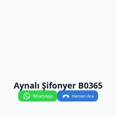
Aynalı Şifonyer B0365
WhatsApp
Hemen Ara