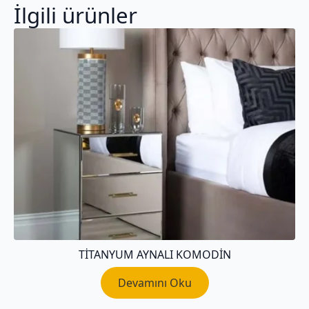
İlgili ürünler
TITANYUM AYNALI KOMODIN
Devamını Oku