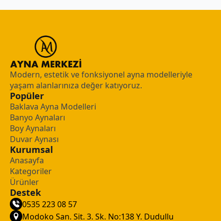
Modern, estetik ve fonksiyonel ayna modelleriyle
yaşam alanlarınıza değer katıyoruz.
Popüler
Baklava Ayna Modelleri
Banyo Aynaları
Boy Aynaları
Duvar Aynası
Kurumsal
Anasayfa
Kategoriler
Ürünler
Destek
0535 223 08 57
Modoko San. Sit. 3. Sk. No:138 Y. Dudullu