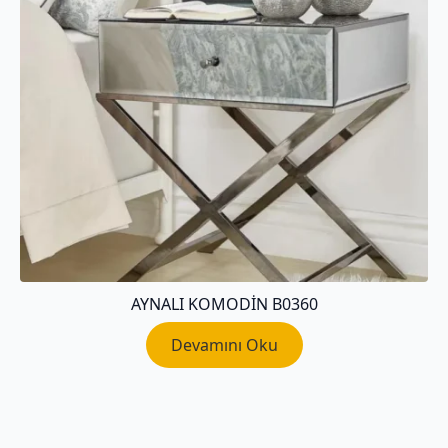
AYNALI KOMODIN B0360
Devamını Oku