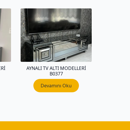
ERI
AYNALI TV ALTI MODELLERI
B0377
Devamını Oku