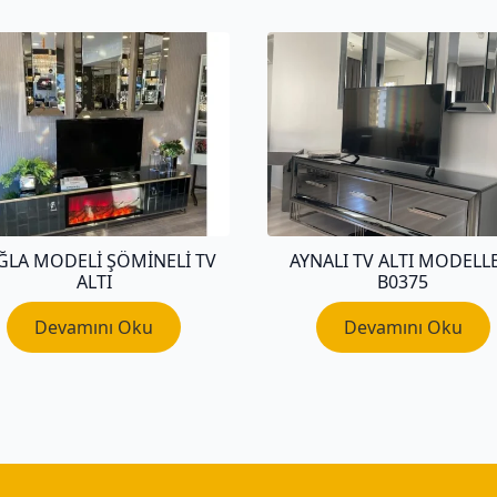
ĞLA MODELI ŞÖMINELI TV
AYNALI TV ALTI MODELL
ALTI
B0375
Devamını Oku
Devamını Oku