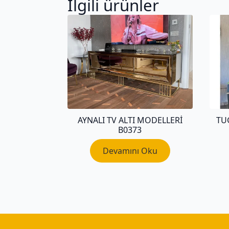
İlgili ürünler
AYNALI TV ALTI MODELLERI
TU
B0373
Devamını Oku