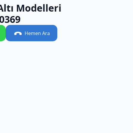
Altı Modelleri
0369
Hemen Ara