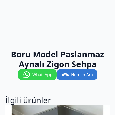
Boru Model Paslanmaz
Aynalı Zigon Sehpa
WhatsApp
Hemen Ara
İlgili ürünler