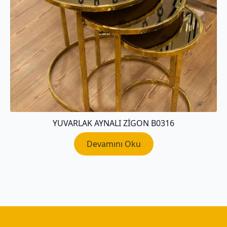
YUVARLAK AYNALI ZIGON B0316
Devamını Oku