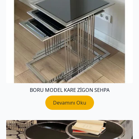
BORU MODEL KARE ZIGON SEHPA
Devamını Oku