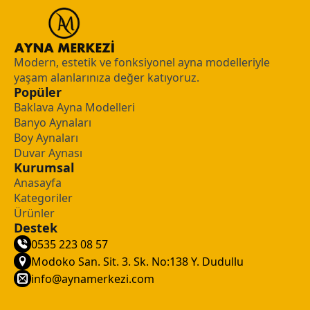
Modern, estetik ve fonksiyonel ayna modelleriyle
yaşam alanlarınıza değer katıyoruz.
Popüler
Baklava Ayna Modelleri
Banyo Aynaları
Boy Aynaları
Duvar Aynası
Kurumsal
Anasayfa
Kategoriler
Ürünler
Destek
0535 223 08 57
Modoko San. Sit. 3. Sk. No:138 Y. Dudullu
info@aynamerkezi.com