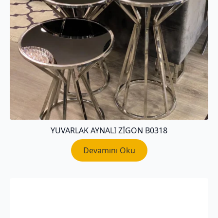
YUVARLAK AYNALI ZIGON B0318
Devamını Oku