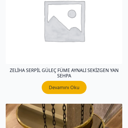
ZELİHA SERPİL GÜLEÇ FÜME AYNALI SEKİZGEN YAN
SEHPA
Devamını Oku