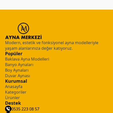
Modern, estetik ve fonksiyonel ayna modelleriyle
yaşam alanlarınıza değer katıyoruz.
Popüler
Baklava Ayna Modelleri
Banyo Aynaları
Boy Aynaları
Duvar Aynası
Kurumsal
Anasayfa
Kategoriler
Ürünler
Destek
0535 223 08 57