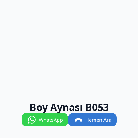
Boy Aynası B053
WhatsApp
Hemen Ara