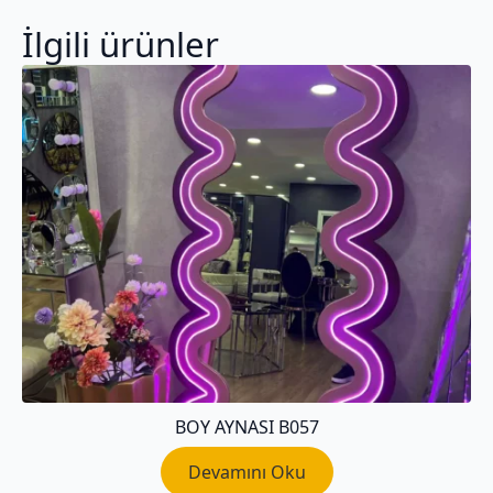
İlgili ürünler
BOY AYNASI B057
Devamını Oku