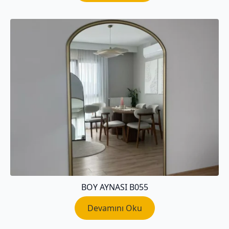
BOY AYNASI B055
Devamını Oku