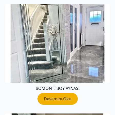
BOMONTI BOY AYNASI
Devamını Oku