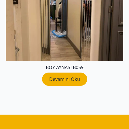
BOY AYNASI B059
Devamını Oku