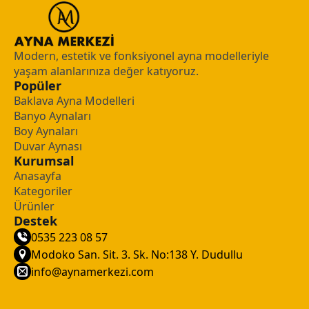
Modern, estetik ve fonksiyonel ayna modelleriyle
yaşam alanlarınıza değer katıyoruz.
Popüler
Baklava Ayna Modelleri
Banyo Aynaları
Boy Aynaları
Duvar Aynası
Kurumsal
Anasayfa
Kategoriler
Ürünler
Destek
0535 223 08 57
Modoko San. Sit. 3. Sk. No:138 Y. Dudullu
info@aynamerkezi.com