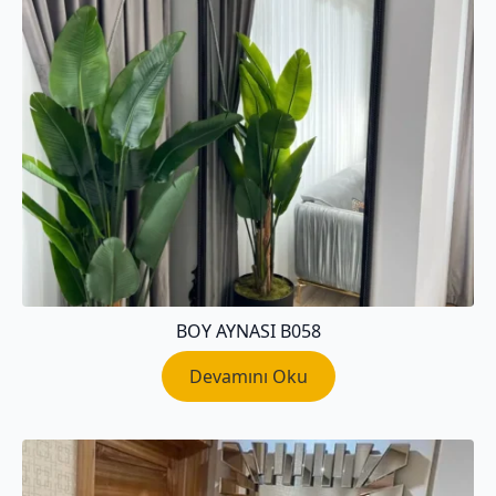
BOY AYNASI B058
Devamını Oku