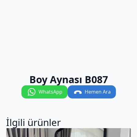
Boy Aynası B087
WhatsApp
Hemen Ara
İlgili ürünler