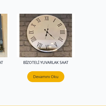
AT
BIZOTELI YUVARLAK SAAT
Devamını Oku