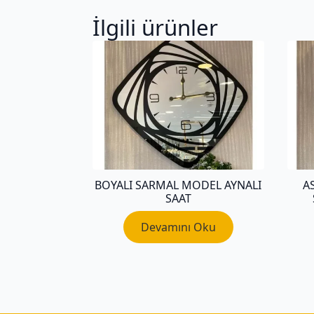
İlgili ürünler
BOYALI SARMAL MODEL AYNALI
A
SAAT
Devamını Oku