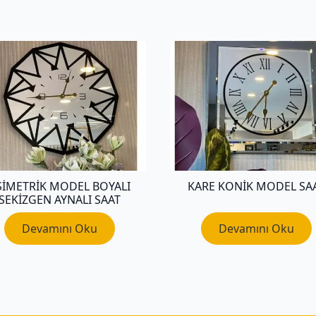
SIMETRIK MODEL BOYALI
KARE KONIK MODEL SA
SEKIZGEN AYNALI SAAT
Devamını Oku
Devamını Oku