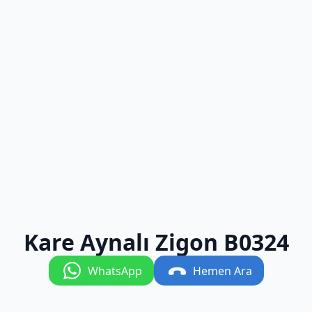
Kare Aynalı Zigon B0324
WhatsApp
Hemen Ara