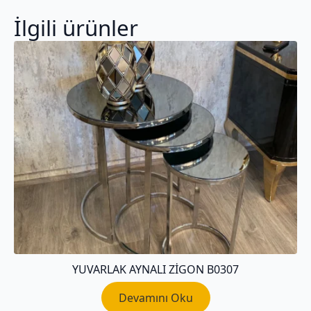
İlgili ürünler
YUVARLAK AYNALI ZIGON B0307
Devamını Oku