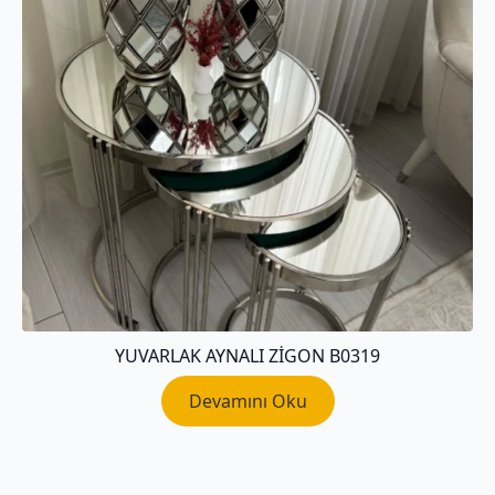
YUVARLAK AYNALI ZIGON B0319
Devamını Oku