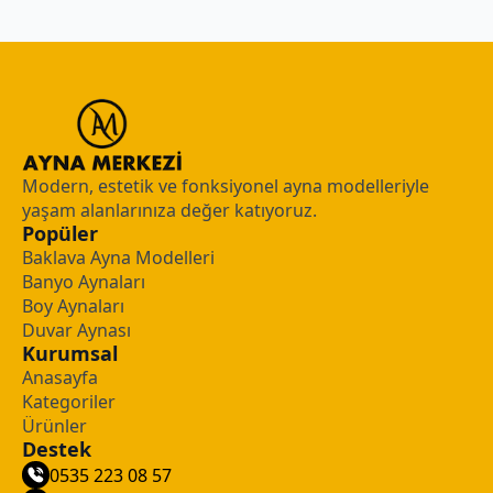
Modern, estetik ve fonksiyonel ayna modelleriyle
yaşam alanlarınıza değer katıyoruz.
Popüler
Baklava Ayna Modelleri
Banyo Aynaları
Boy Aynaları
Duvar Aynası
Kurumsal
Anasayfa
Kategoriler
Ürünler
Destek
0535 223 08 57