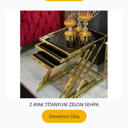
Z AYAK TITANYUM ZIGON SEHPA
Devamını Oku