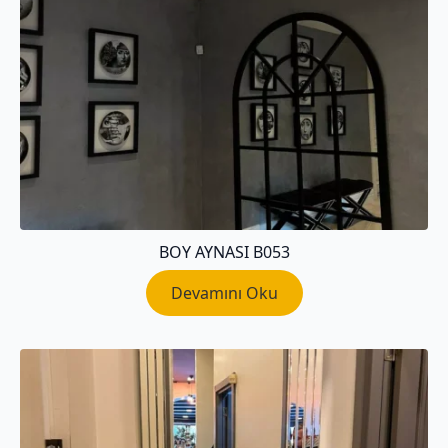
BOY AYNASI B053
Devamını Oku