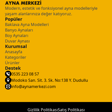
Modern, estetik ve fonksiyonel ayna modelleriyle
yaşam alanlarınıza değer katıyoruz.
Popüler
Baklava Ayna Modelleri
Banyo Aynaları
Boy Aynaları
Duvar Aynası
Kurumsal
Anasayfa
Kategoriler
Ürünler
Destek
0535 223 08 57
Modoko San. Sit. 3. Sk. No:138 Y. Dudullu
info@aynamerkezi.com
Gizlilik Politikası
Satış Politikası