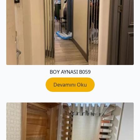
BOY AYNASI B059
Devamını Oku