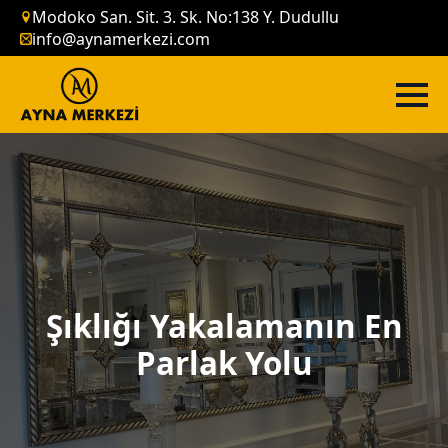
Modoko San. Sit. 3. Sk. No:138 Y. Dudullu
info@aynamerkezi.com
Şıklığı Yakalamanın En
Parlak Yolu