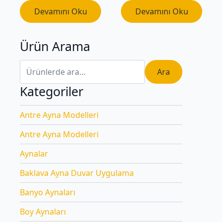
Devamını Oku
Devamını Oku
Ürün Arama
Ara:
Ara
Kategoriler
Antre Ayna Modelleri
Antre Ayna Modelleri
Aynalar
Baklava Ayna Duvar Uygulama
Banyo Aynaları
Boy Aynaları