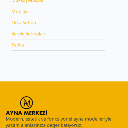
Makyaj Masası
Mobilya
Orta Sehpa
Servis Sehpaları
Tv Altı
Modern, estetik ve fonksiyonel ayna modelleriyle
yaşam alanlarınıza değer katıyoruz.