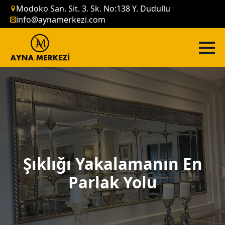
Modoko San. Sit. 3. Sk. No:138 Y. Dudullu
info@aynamerkezi.com
Şıklığı Yakalamanın En
Parlak Yolu