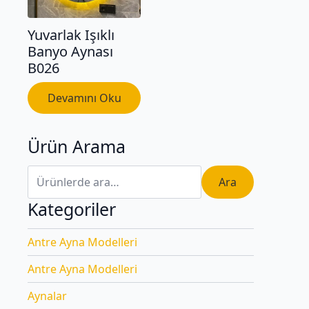
Yuvarlak Işıklı
Banyo Aynası
B026
Devamını Oku
Ürün Arama
Ara:
Ara
Kategoriler
Antre Ayna Modelleri
Antre Ayna Modelleri
Aynalar