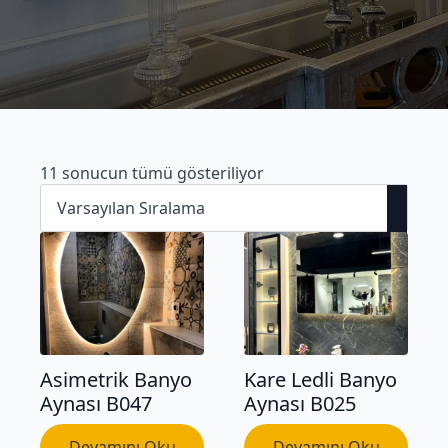
11 sonucun tümü gösteriliyor
Asimetrik Banyo
Kare Ledli Banyo
Aynası B047
Aynası B025
Devamını Oku
Devamını Oku