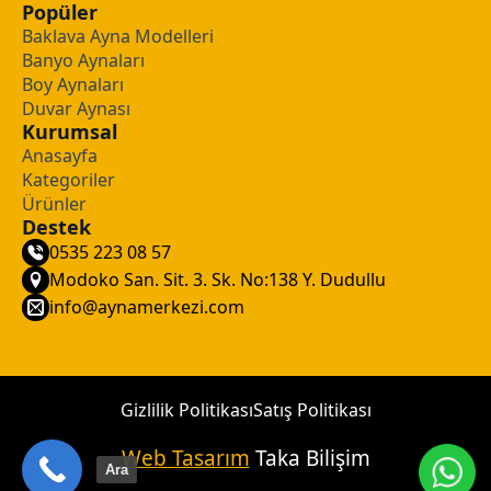
Popüler
Baklava Ayna Modelleri
Banyo Aynaları
Boy Aynaları
Duvar Aynası
Kurumsal
Anasayfa
Kategoriler
Ürünler
Destek
0535 223 08 57
Modoko San. Sit. 3. Sk. No:138 Y. Dudullu
info@aynamerkezi.com
Gizlilik Politikası
Satış Politikası
Web Tasarım
Taka Bilişim
Ara