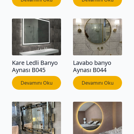
Kare Ledli Banyo
Lavabo banyo
Aynası B045
Aynası B044
Devamını Oku
Devamını Oku