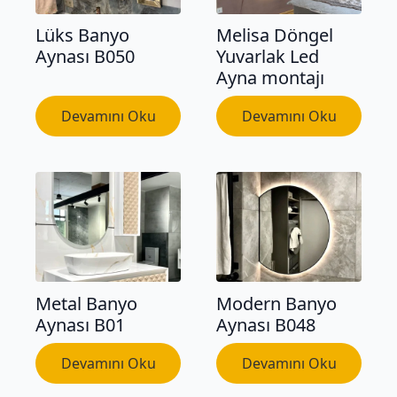
Lüks Banyo
Melisa Döngel
Aynası B050
Yuvarlak Led
Ayna montajı
Devamını Oku
Devamını Oku
Metal Banyo
Modern Banyo
Aynası B01
Aynası B048
Devamını Oku
Devamını Oku