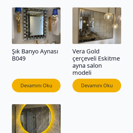
Şık Banyo Aynası
Vera Gold
B049
çerçeveli Eskitme
ayna salon
modeli
Devamını Oku
Devamını Oku