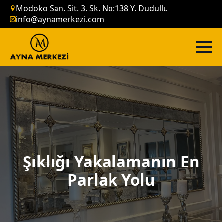
Modoko San. Sit. 3. Sk. No:138 Y. Dudullu
info@aynamerkezi.com
Şıklığı Yakalamanın En
Parlak Yolu