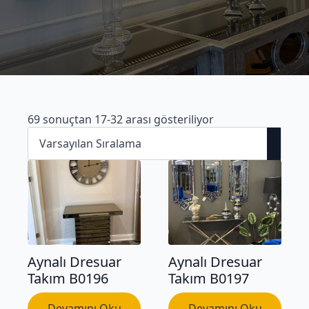
69 sonuçtan 17-32 arası gösteriliyor
Aynalı Dresuar
Aynalı Dresuar
Takım B0196
Takım B0197
Devamını Oku
Devamını Oku