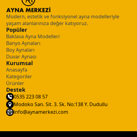
Modern, estetik ve fonksiyonel ayna modelleriyle
yaşam alanlarınıza değer katıyoruz.
Popüler
Baklava Ayna Modelleri
Banyo Aynaları
Boy Aynaları
Duvar Aynası
Kurumsal
Anasayfa
Kategoriler
Ürünler
Destek
0535 223 08 57
Modoko San. Sit. 3. Sk. No:138 Y. Dudullu
info@aynamerkezi.com